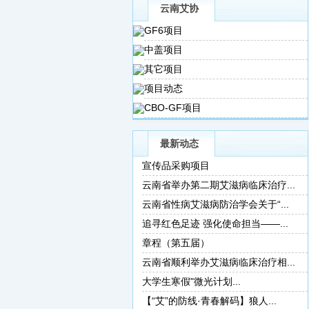
云南艾协
GF6项目
中盖项目
其它项目
项目动态
CBO-GF项目
最新动态
宣传品采购项目
云南省举办第二期艾滋病临床治疗...
云南省性病艾滋病防治学会关于“...
追寻红色足迹 强化使命担当——...
章程（第五届）
云南省顺利举办艾滋病临床治疗相...
大学生寒假"微光计划...
【“艾”的防线·青春解码】狼人...