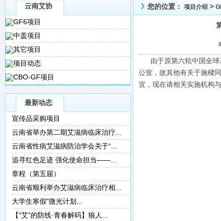
云南艾协
您的位置：
>
项目介绍
G
GF6项目
中盖项目
其它项目
由于原第六轮中国全球基
项目动态
公室，故其他有关于施樑
CBO-GF项目
宜，现在请相关实施机构
云
最新动态
20
宣传品采购项目
云南省举办第二期艾滋病临床治疗...
云南省性病艾滋病防治学会关于“...
追寻红色足迹 强化使命担当——...
章程（第五届）
云南省顺利举办艾滋病临床治疗相...
大学生寒假"微光计划...
【“艾”的防线·青春解码】狼人...