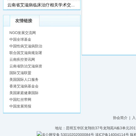
云南省艾滋病临床治疗相关学术交...
友情链接
NGO发展交流网
中国全球基金
中国性病艾滋病防治
联合国艾滋病规划署
云南疾控资讯网
云南省防治艾滋病资
国际艾滋联盟
美国国际人口服务
香港艾滋病基金会
美国家庭健康国际
中国红丝带网
中国发展简报
协会简介
|
入
地址：昆明五华区龙翔街37号龙翔苑A栋3单元201室 电话：
滇公网安备 53010202000084号
滇ICP备14004114号
版权